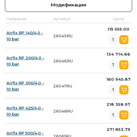
Модификации
Название
Артикул
Цена
115 555.00
Airfix RP 140/4,0 -
26045RU
10 bar
134 714.66
Airfix RP 200/4,0 -
26046RU
10 bar
160 945.87
Airfix RP 300/4,0 -
26047RU
10 bar
218 358.97
Airfix RP 425/4,0 -
26048RU
10 bar
271 853.79
Airfix RP 500/4,0 -
26061RU