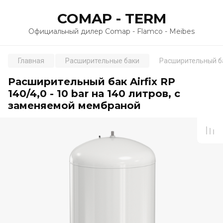
COMAP - TERM
Официальный дилер Comap - Flamco - Meibes
Главная
Расширительные баки
Расширительный бак
Расширительный бак Airfix RP
140/4,0 - 10 bar на 140 литров, с
заменяемой мембраной