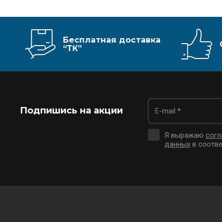
Бесплатная доставка
“ТК”
Подпишись на акции
Я выражаю
согл
данных
в соотве