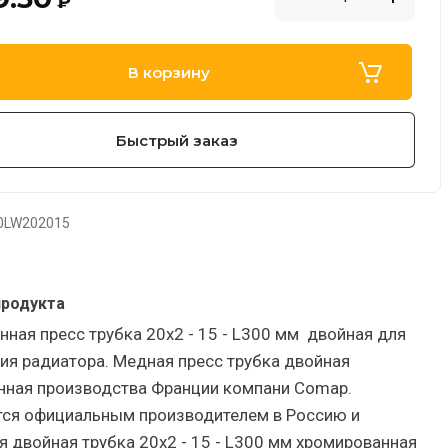
₽
В корзину
Быстрый заказ
0LW202015
продукта
ная пресс трубка 20x2 - 15 - L300 мм двойная для
ия радиатора. Медная пресс трубка двойная
нная производства Франции компани Comap.
тся официальным производителем в Россию и
я двойная трубка 20x2 - 15 - L300 мм хромированная