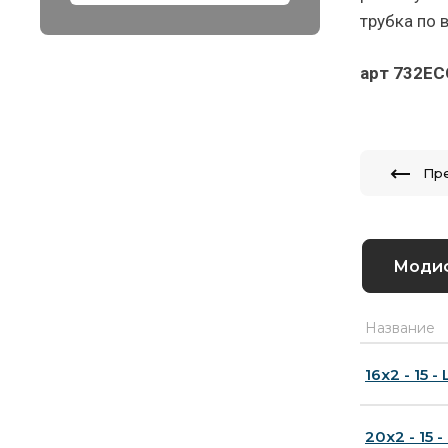
трубка по 
арт 732EC
Пр
Моди
Название
16x2 - 15 -
20x2 - 15 