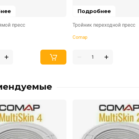
нее
Подробнее
ямой пресс
Тройник переходной пресс
Comap
мендуемые