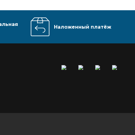
альная
Наложенный платёж