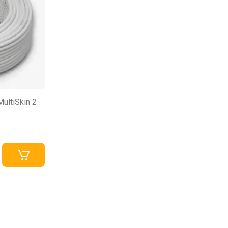
ultiSkin 2