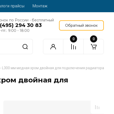
алоги прайсы
Монтаж
онок по России - бесплатный
 (495) 294 30 83
Обратный звонок
-пт.: 9:00 - 18:00
0
0
5 - L300 мм медная хром двойная для подключения радиатора
 хром двойная для