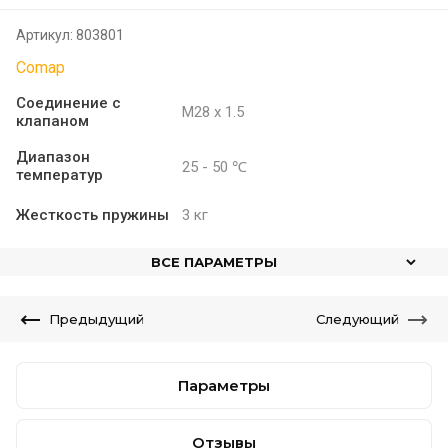
Артикул:
803801
Comap
Соединение с
М28 х 1.5
клапаном
Диапазон
25 - 50 ℃
температур
Жесткость пружины
3 кг
ВСЕ ПАРАМЕТРЫ
Предыдущий
Следующий
Параметры
Отзывы