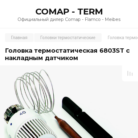
COMAP - TERM
Официальный дилер Comap - Flamco - Meibes
Главная
Головки термостатические
Головка термо
Головка термостатическая 6803ST с
накладным датчиком